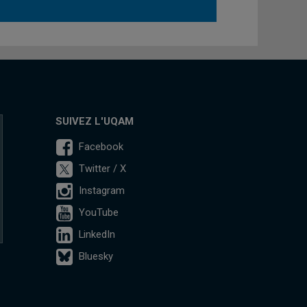
SUIVEZ L'UQAM
Facebook
Twitter / X
Instagram
YouTube
LinkedIn
Bluesky