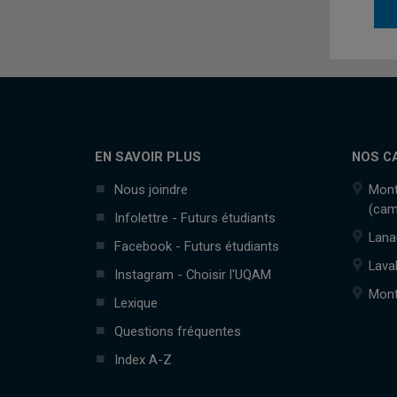
EN SAVOIR PLUS
NOS C
Nous joindre
Mont
(cam
Infolettre - Futurs étudiants
Lana
Facebook - Futurs étudiants
Lava
Instagram - Choisir l'UQAM
Mont
Lexique
Questions fréquentes
Index A-Z