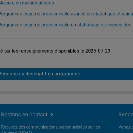
Majeure en mathématiques
Programme court de premier cycle avancé en statistique et sci
Programme court de premier cycle en statistique et science de
é sur les renseignements disponibles le 2025-07-23
Versions du descriptif du programme
Restons en contact
Renco
Recevez des communications personnalisées sur les
Venez p