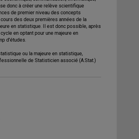
se donc à créer une relève scientifique
sances de premier niveau des concepts
les cours des deux premières années de la
eure en statistique. Il est donc possible, après
 cycle en optant pour une majeure en
amp d'études.
atistique ou la majeure en statistique,
ofessionnelle de Statisticien associé (A.Stat.)
s