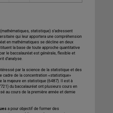
(mathématiques, statistique) s'adressent
iversitaire qui leur apportera une compréhension
réat en mathématiques se décline en deux
tituent la base de toute approche quantitative
par le baccalauréat est générale, flexible et
it d'analyse.
téressé par la science de la statistique et des
e cadre de la concentration «statistique»
la majeure en statistique (6487). Il est à
7721) du baccalauréat ont plusieurs cours en
aisé au cours de la première année et demie
ques
a pour objectif de former des