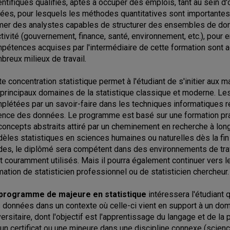
entifiques qualifiés, aptes à occuper des emplois, tant au sein
vées, pour lesquels les méthodes quantitatives sont importante
mer des analystes capables de structurer des ensembles de do
ctivité (gouvernement, finance, santé, environnement, etc.), pour
pétences acquises par l'intermédiaire de cette formation sont 
breux milieux de travail.
te concentration statistique permet à l'étudiant de s'initier aux
 principaux domaines de la statistique classique et moderne. L
plétées par un savoir-faire dans les techniques informatiques rel
ence des données. Le programme est basé sur une formation prati
concepts abstraits attiré par un cheminement en recherche à long
èles statistiques en sciences humaines ou naturelles dès la fin d
des, le diplômé sera compétent dans des environnements de trava
t couramment utilisés. Mais il pourra également continuer vers 
mation de statisticien professionnel ou de statisticien chercheur.
programme de majeure en statistique
intéressera l'étudiant qu
 données dans un contexte où celle-ci vient en support à un doma
versitaire, dont l'objectif est l'apprentissage du langage et de 
 un certificat ou une mineure dans une discipline connexe (scie