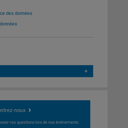
ence des données
s données
ntrez-nous
oser vos questions lors de nos événements.