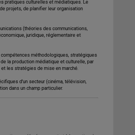
es pratiques culturelles et médiatiques. Le
e projets, de planifier leur organisation
unications (théories des communications,
 économique, juridique, réglementaire et
de compétences méthodologiques, stratégiques
 la production médiatique et culturelle, par
et et les stratégies de mise en marché.
ifiques d'un secteur (cinéma, télévision,
ation dans un champ particulier.