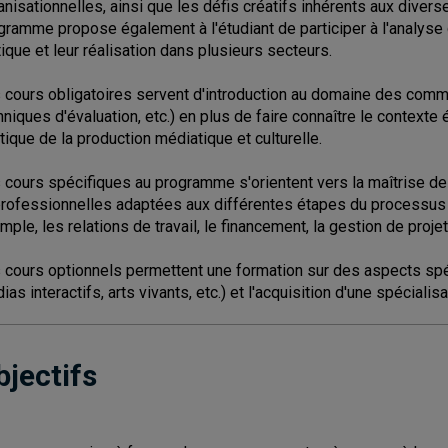
anisationnelles, ainsi que les défis créatifs inhérents aux divers
gramme propose également à l'étudiant de participer à l'analyse d
tique et leur réalisation dans plusieurs secteurs.
 cours obligatoires servent d'introduction au domaine des comm
hniques d'évaluation, etc.) en plus de faire connaître le contexte
itique de la production médiatique et culturelle.
 cours spécifiques au programme s'orientent vers la maîtrise 
professionnelles adaptées aux différentes étapes du processus de
mple, les relations de travail, le financement, la gestion de proj
 cours optionnels permettent une formation sur des aspects spéc
ias interactifs, arts vivants, etc.) et l'acquisition d'une spécialis
bjectifs