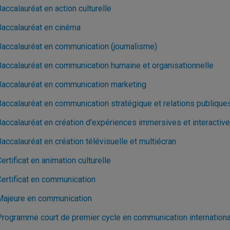
accalauréat en action culturelle
Baccalauréat en cinéma
Baccalauréat en communication (journalisme)
Baccalauréat en communication humaine et organisationnelle
Baccalauréat en communication marketing
Baccalauréat en communication stratégique et relations publique
Baccalauréat en création d'expériences immersives et interactiv
accalauréat en création télévisuelle et multiécran
ertificat en animation culturelle
Certificat en communication
Majeure en communication
Programme court de premier cycle en communication internation