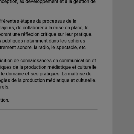
ception, au développement et à la gestion de
fférentes étapes du processus de la
ajeurs, de collaborer à la mise en place, le
rant une réflexion critique sur leur pratique.
ons publiques notamment dans les sphères
strement sonore, la radio, le spectacle, etc.
uisition de connaissances en communication et
ques de la production médiatique et culturelle.
 le domaine et ses pratiques. La maîtrise de
es de la production médiatique et culturelle.
rels.
tion.