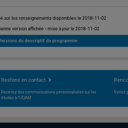
é sur les renseignements disponibles le 2018-11-02
ienne version affichée - mise à jour le 2018-11-02
Versions du descriptif du programme
Restons en contact
Renco
Recevez des communications personnalisées sur les
Venez p
études à l'UQAM.