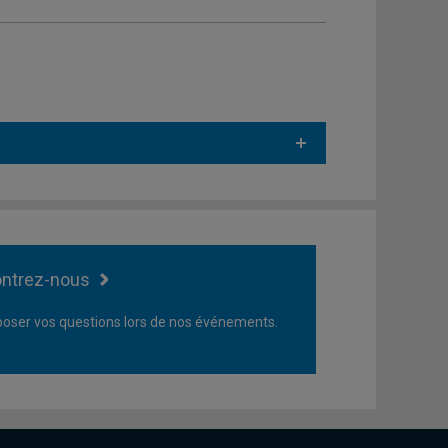
ntrez-nous
oser vos questions lors de nos événements.