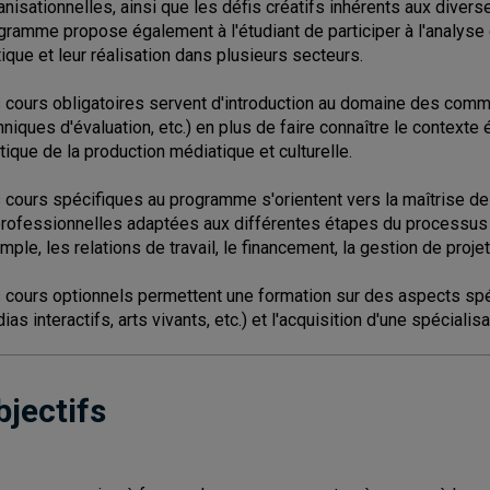
anisationnelles, ainsi que les défis créatifs inhérents aux divers
gramme propose également à l'étudiant de participer à l'analyse d
tique et leur réalisation dans plusieurs secteurs.
 cours obligatoires servent d'introduction au domaine des comm
hniques d'évaluation, etc.) en plus de faire connaître le contexte
itique de la production médiatique et culturelle.
 cours spécifiques au programme s'orientent vers la maîtrise 
professionnelles adaptées aux différentes étapes du processus de
mple, les relations de travail, le financement, la gestion de proj
 cours optionnels permettent une formation sur des aspects spéc
ias interactifs, arts vivants, etc.) et l'acquisition d'une spécialis
bjectifs