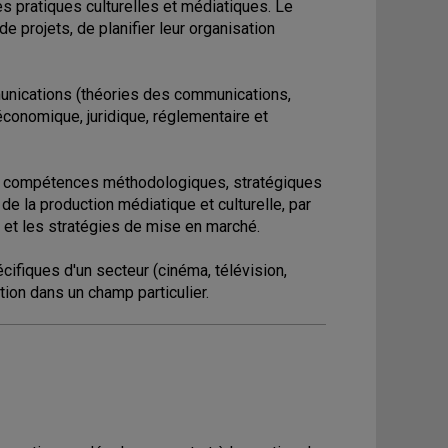
es pratiques culturelles et médiatiques. Le
e projets, de planifier leur organisation
unications (théories des communications,
 économique, juridique, réglementaire et
de compétences méthodologiques, stratégiques
 la production médiatique et culturelle, par
et et les stratégies de mise en marché.
ifiques d'un secteur (cinéma, télévision,
ation dans un champ particulier.