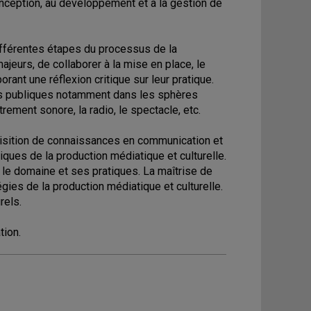
ception, au développement et à la gestion de
fférentes étapes du processus de la
ajeurs, de collaborer à la mise en place, le
rant une réflexion critique sur leur pratique.
ons publiques notamment dans les sphères
strement sonore, la radio, le spectacle, etc.
uisition de connaissances en communication et
ques de la production médiatique et culturelle.
 le domaine et ses pratiques. La maîtrise de
es de la production médiatique et culturelle.
rels.
tion.