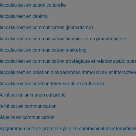
accalauréat en action culturelle
Baccalauréat en cinéma
Baccalauréat en communication (journalisme)
Baccalauréat en communication humaine et organisationnelle
Baccalauréat en communication marketing
Baccalauréat en communication stratégique et relations publique
Baccalauréat en création d'expériences immersives et interactiv
accalauréat en création télévisuelle et multiécran
ertificat en animation culturelle
Certificat en communication
Majeure en communication
Programme court de premier cycle en communication internation