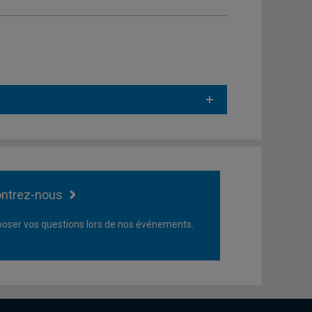
ntrez-nous
oser vos questions lors de nos événements.