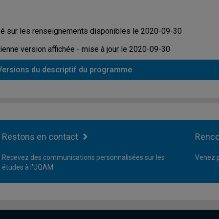
é sur les renseignements disponibles le 2020-09-30
ienne version affichée - mise à jour le 2020-09-30
Versions du descriptif du programme
Restons en contact
Renco
Recevez des communications personnalisées sur les
Venez p
études à l'UQAM.