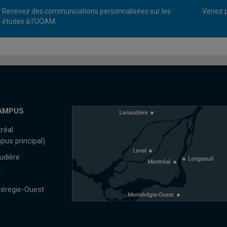
Recevez des communications personnalisées sur les
Venez p
études à l'UQAM.
AMPUS
réal
pus principal)
udière
l
érégie-Ouest