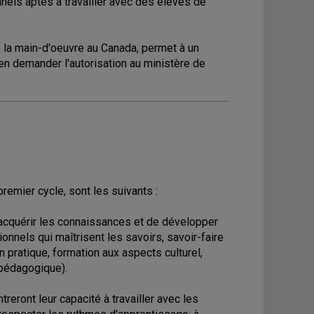
ls aptes à travailler avec des élèves de
e la main-d'oeuvre au Canada, permet à un
en demander l'autorisation au ministère de
remier cycle, sont les suivants :
'acquérir les connaissances et de développer
onnels qui maîtrisent les savoirs, savoir-faire
n pratique, formation aux aspects culturel,
 pédagogique).
treront leur capacité à travailler avec les