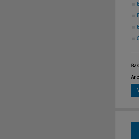
Bas
Anc