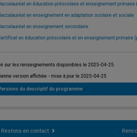
Baccalauréat en éducation préscolaire et enseignement primaire
Baccalauréat en enseignement en adaptation scolaire et sociale
Baccalauréat en enseignement secondaire
Certificat en éducation préscolaire et en enseignement primaire 
é sur les renseignements disponibles le 2025-04-25
ienne version affichée - mise à jour le 2025-04-25
Versions du descriptif du programme
Restons en contact
Renco