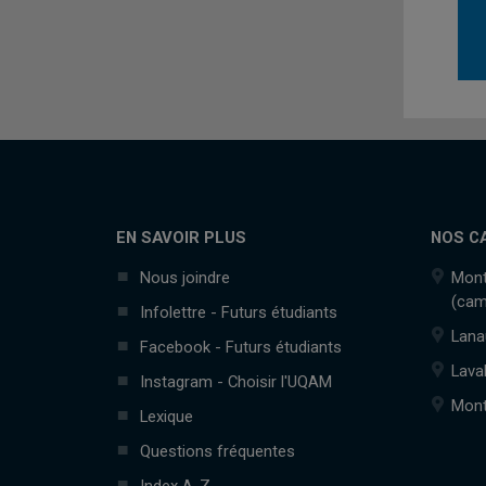
EN SAVOIR PLUS
NOS C
Nous joindre
Mont
(cam
Infolettre - Futurs étudiants
Lana
Facebook - Futurs étudiants
Lava
Instagram - Choisir l'UQAM
Mont
Lexique
Questions fréquentes