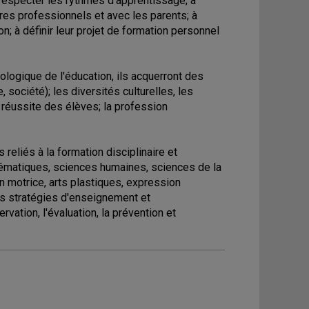
à respecter les rythmes d'apprentissage; à
tres professionnels et avec les parents; à
; à définir leur projet de formation personnel
ologique de l'éducation, ils acquerront des
société); les diversités culturelles, les
la réussite des élèves; la profession
reliés à la formation disciplinaire et
hématiques, sciences humaines, sciences de la
on motrice, arts plastiques, expression
les stratégies d'enseignement et
vation, l'évaluation, la prévention et