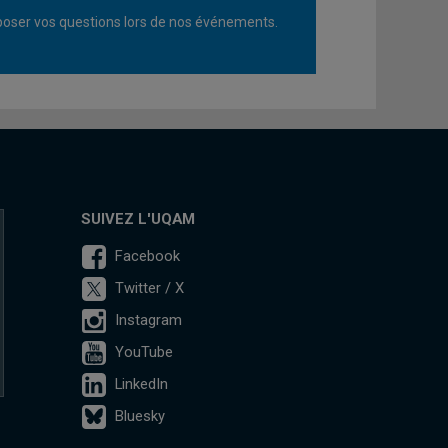
oser vos questions lors de nos événements.
SUIVEZ L'UQAM
Facebook
Twitter / X
Instagram
YouTube
LinkedIn
Bluesky