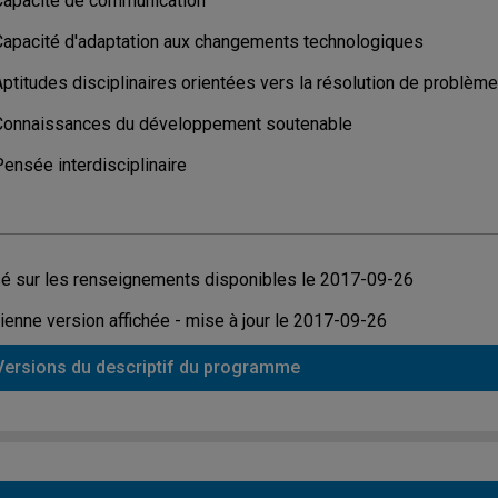
Capacité de communication
Capacité d'adaptation aux changements technologiques
Aptitudes disciplinaires orientées vers la résolution de problèm
Connaissances du développement soutenable
ensée interdisciplinaire
é sur les renseignements disponibles le 2017-09-26
ienne version affichée - mise à jour le 2017-09-26
Versions du descriptif du programme