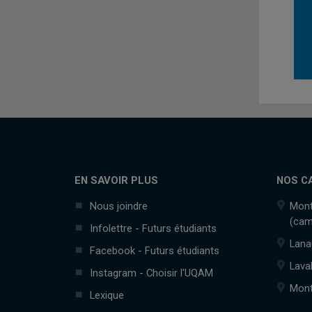
EN SAVOIR PLUS
NOS C
Nous joindre
Mont
(cam
Infolettre - Futurs étudiants
Lana
Facebook - Futurs étudiants
Lava
Instagram - Choisir l'UQAM
Mont
Lexique