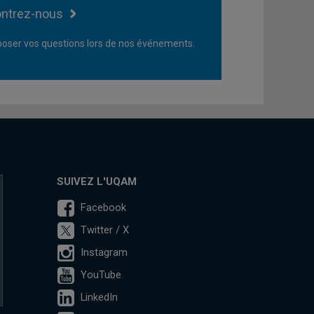
ntrez-nous
oser vos questions lors de nos événements.
SUIVEZ L'UQAM
Facebook
Twitter / X
Instagram
YouTube
LinkedIn