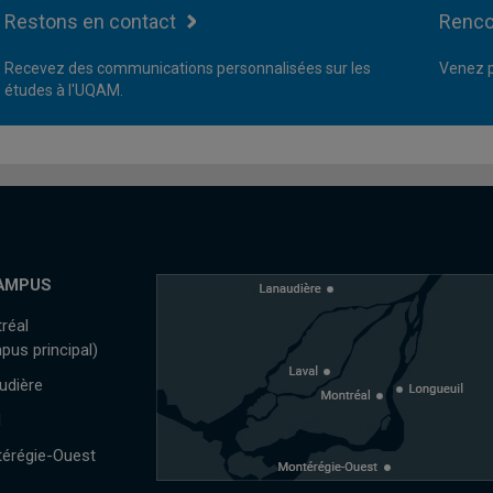
Restons en contact
Renco
Recevez des communications personnalisées sur les
Venez p
études à l'UQAM.
AMPUS
réal
pus principal)
udière
l
érégie-Ouest