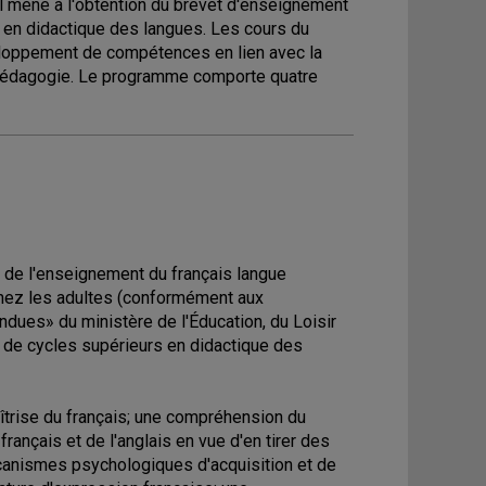
Il mène à l'obtention du brevet d'enseignement
s en didactique des langues. Les cours du
eloppement de compétences en lien avec la
opédagogie. Le programme comporte quatre
de l'enseignement du français langue
chez les adultes (conformément aux
dues» du ministère de l'Éducation, du Loisir
es de cycles supérieurs en didactique des
îtrise du français; une compréhension du
nçais et de l'anglais en vue d'en tirer des
anismes psychologiques d'acquisition et de