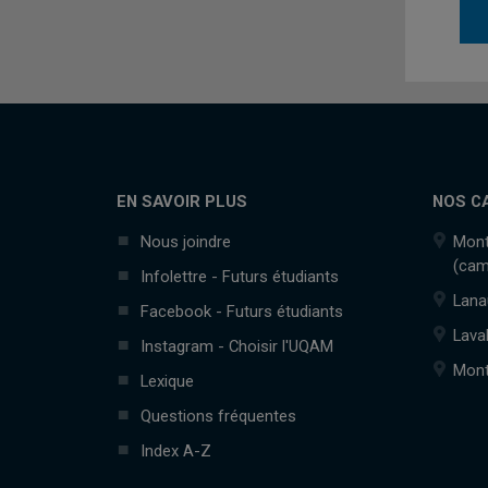
EN SAVOIR PLUS
NOS C
Nous joindre
Mont
(cam
Infolettre - Futurs étudiants
Lana
Facebook - Futurs étudiants
Lava
Instagram - Choisir l'UQAM
Mont
Lexique
Questions fréquentes
Index A-Z