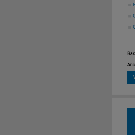
Bas
Anc