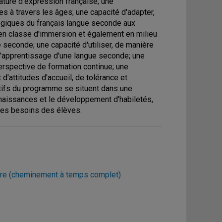
ture d'expression française; une
 à travers les âges; une capacité d'adapter,
ogiques du français langue seconde aux
 en classe d'immersion et également en milieu
 seconde; une capacité d'utiliser, de manière
 l'apprentissage d'une langue seconde; une
perspective de formation continue; une
'attitudes d'accueil, de tolérance et
ctifs du programme se situent dans une
onnaissances et le développement d'habiletés,
des besoins des élèves.
aire (cheminement à temps complet)