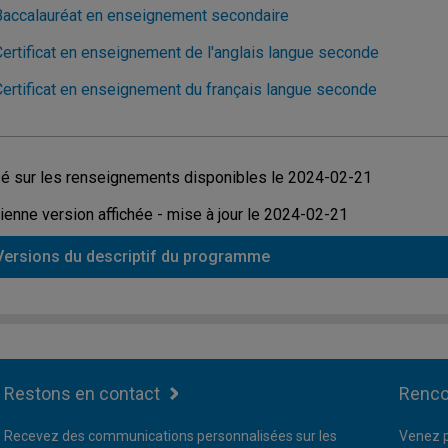
Baccalauréat en enseignement secondaire
Certificat en enseignement de l'anglais langue seconde
Certificat en enseignement du français langue seconde
é sur les renseignements disponibles le 2024-02-21
ienne version affichée - mise à jour le 2024-02-21
Versions du descriptif du programme
Restons en contact
Renco
Recevez des communications personnalisées sur les
Venez p