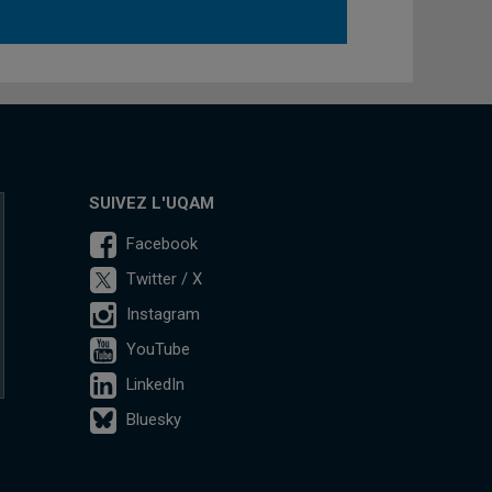
SUIVEZ L'UQAM
Facebook
Twitter / X
Instagram
YouTube
LinkedIn
Bluesky