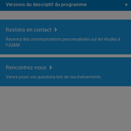
Versions du descriptif du programme
Restons en contact
Recevez des communications personnalisées sur les études à
l'UQAM.
Rencontrez-nous
Venez poser vos questions lors de nos événements.