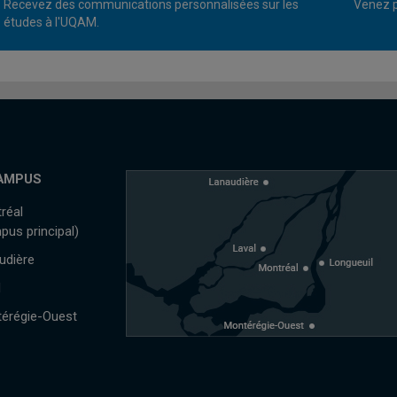
Recevez des communications personnalisées sur les
Venez p
études à l'UQAM.
AMPUS
réal
pus principal)
udière
l
érégie-Ouest