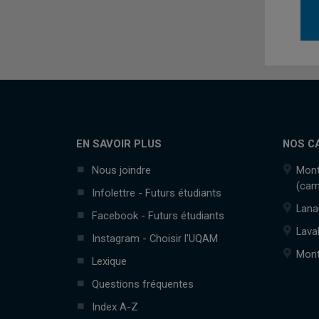
EN SAVOIR PLUS
NOS C
Nous joindre
Mont
(cam
Infolettre - Futurs étudiants
Lana
Facebook - Futurs étudiants
Lava
Instagram - Choisir l'UQAM
Mont
Lexique
Questions fréquentes
Index A-Z