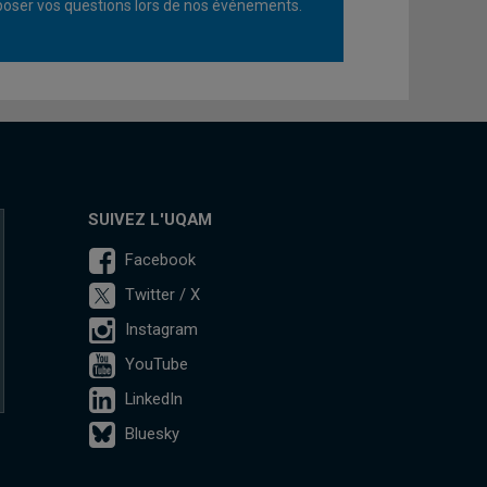
oser vos questions lors de nos événements.
SUIVEZ L'UQAM
Facebook
Twitter / X
Instagram
YouTube
LinkedIn
Bluesky