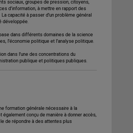
ents sociaux, groupes de pression, citoyens,
rces d'information, à mettre en rapport des
. La capacité à passer d'un problème général
té développée.
 base dans différents domaines de la science
es, l'économie politique et l'analyse politique.
ion dans l'une des concentrations du
istration publique et politiques publiques.
ne formation générale nécessaire à la
l est également conçu de manière à donner accès,
ble de répondre à des attentes plus