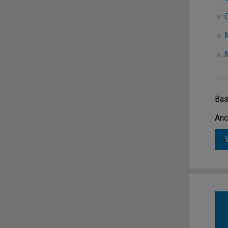
Bas
Anc