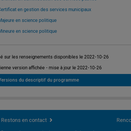
Certificat en gestion des services municipaux
Majeure en science politique
Mineure en science politique
é sur les renseignements disponibles le 2022-10-26
ienne version affichée - mise à jour le 2022-10-26
Versions du descriptif du programme
Restons en contact
Renco