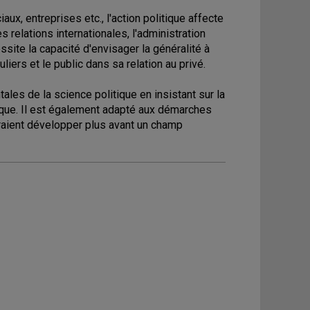
ux, entreprises etc., l'action politique affecte
s relations internationales, l'administration
ssite la capacité d'envisager la généralité à
uliers et le public dans sa relation au privé.
es de la science politique en insistant sur la
tique. Il est également adapté aux démarches
raient développer plus avant un champ