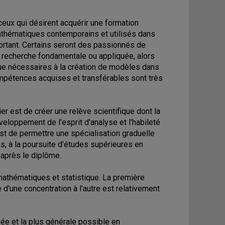
ceux qui désirent acquérir une formation
athématiques contemporains et utilisés dans
ortant. Certains seront des passionnés de
 recherche fondamentale ou appliquée, alors
ue nécessaires à la création de modèles dans
mpétences acquises et transférables sont très
er est de créer une relève scientifique dont la
veloppement de l'esprit d'analyse et l'habileté
t de permettre une spécialisation graduelle
s, à la poursuite d'études supérieures en
après le diplôme.
athématiques et statistique. La première
'une concentration à l'autre est relativement
ée et la plus générale possible en