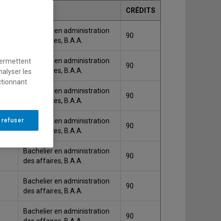
GRADE
CRÉDITS
Bachelier en administration
90
des affaires, B.A.A.
Bachelier en administration
permettent
90
des affaires, B.A.A.
nalyser les
ctionnant
Bachelier en administration
90
des affaires, B.A.A.
nt
 refuser
Bachelier en administration
90
des affaires, B.A.A.
Bachelier en administration
90
des affaires, B.A.A.
Bachelier en administration
90
des affaires, B.A.A.
Bachelier en administration
90