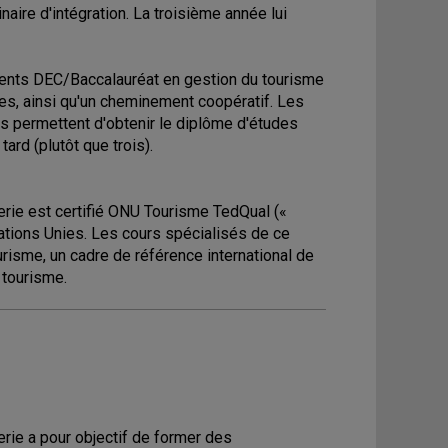
aire d'intégration. La troisième année lui
ments DEC/Baccalauréat en gestion du tourisme
ires, ainsi qu'un cheminement coopératif. Les
s permettent d'obtenir le diplôme d'études
ard (plutôt que trois).
erie est certifié ONU Tourisme TedQual («
ations Unies. Les cours spécialisés de ce
risme, un cadre de référence international de
 tourisme.
rie a pour objectif de former des