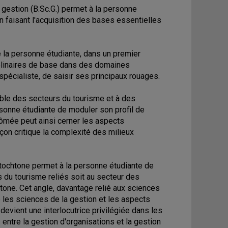
 gestion (B.Sc.G.) permet à la personne
n faisant l'acquisition des bases essentielles
la personne étudiante, dans un premier
plinaires de base dans des domaines
spécialiste, de saisir ses principaux rouages.
ble des secteurs du tourisme et à des
sonne étudiante de moduler son profil de
lômée peut ainsi cerner les aspects
çon critique la complexité des milieux
autochtone permet à la personne étudiante de
 du tourisme reliés soit au secteur des
tone. Cet angle, davantage relié aux sciences
 les sciences de la gestion et les aspects
evient une interlocutrice privilégiée dans les
 entre la gestion d'organisations et la gestion