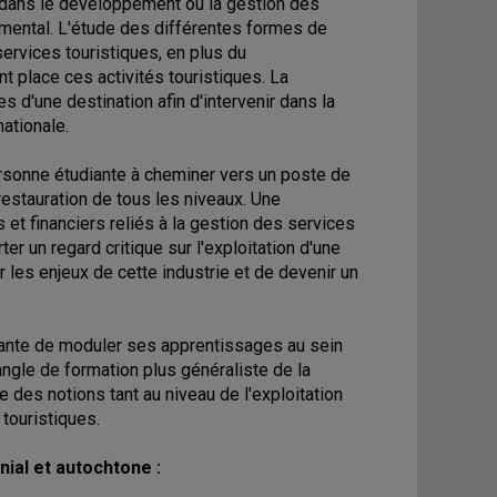
 dans le développement ou la gestion des
nemental. L'étude des différentes formes de
rvices touristiques, en plus du
t place ces activités touristiques. La
 d'une destination afin d'intervenir dans la
nationale.
personne étudiante à cheminer vers un poste de
estauration de tous les niveaux. Une
et financiers reliés à la gestion des services
er un regard critique sur l'exploitation d'une
 les enjeux de cette industrie et de devenir un
iante de moduler ses apprentissages au sein
gle de formation plus généraliste de la
e des notions tant au niveau de l'exploitation
touristiques.
nial et autochtone :