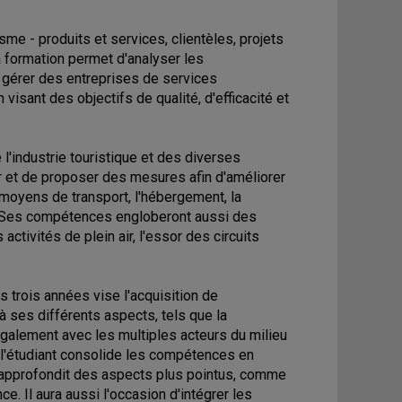
e - produits et services, clientèles, projets
a formation permet d'analyser les
e gérer des entreprises de services
 visant des objectifs de qualité, d'efficacité et
 l'industrie touristique et des diverses
er et de proposer des mesures afin d'améliorer
s moyens de transport, l'hébergement, la
 etc. Ses compétences engloberont aussi des
activités de plein air, l'essor des circuits
 trois années vise l'acquisition de
à ses différents aspects, tels que la
également avec les multiples acteurs du milieu
, l'étudiant consolide les compétences en
 approfondit des aspects plus pointus, comme
. Il aura aussi l'occasion d'intégrer les