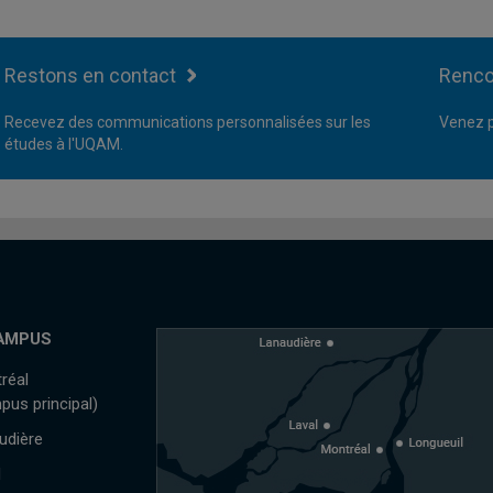
Restons en contact
Renco
Recevez des communications personnalisées sur les
Venez p
études à l'UQAM.
AMPUS
réal
pus principal)
udière
l