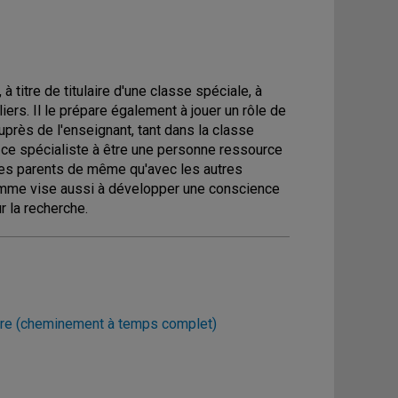
 titre de titulaire d'une classe spéciale, à
ers. Il le prépare également à jouer un rôle de
auprès de l'enseignant, tant dans la classe
 ce spécialiste à être une personne ressource
c les parents de même qu'avec les autres
amme vise aussi à développer une conscience
r la recherche.
aire (cheminement à temps complet)