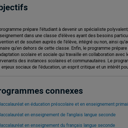
bjectifs
programme prépare l'étudiant à devenir un spécialiste polyvalent, à
nseignement dans une classe d'élèves ayant des besoins particuli
vention et de soutien auprès de l'élève, intégré ou non, ainsi qu'
inaire qu'en dehors de cette classe. Enfin, le programme prépare
adaptation scolaire et sociale qui travaille en collaboration ave
ervenants des instances scolaires et communautaires. Le progr
 enjeux sociaux de l'éducation, un esprit critique et un intérêt pou
rogrammes connexes
Baccalauréat en éducation préscolaire et en enseignement prim
Baccalauréat en enseignement de l'anglais langue seconde
Baccalauréat en enseignement du français langue seconde