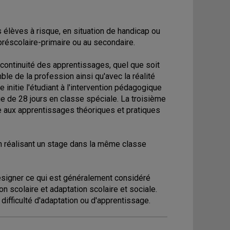
élèves à risque, en situation de handicap ou
 préscolaire-primaire ou au secondaire.
 continuité des apprentissages, quel que soit
mble de la profession ainsi qu'avec la réalité
 initie l'étudiant à l'intervention pédagogique
ge de 28 jours en classe spéciale. La troisième
e aux apprentissages théoriques et pratiques
e en réalisant un stage dans la même classe
ésigner ce qui est généralement considéré
scolaire et adaptation scolaire et sociale.
ifficulté d'adaptation ou d'apprentissage.