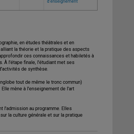
d'enseignement
graphie, en études théâtrales et en
liant la théorie et la pratique des aspects
approfondir ces connaissances et habiletés à
. À l'étape finale, l'étudiant met ses
'activités de synthèse.
 englobe tout de même le tronc commun)
 Elle mène à l'enseignement de l'art
ent l'admission au programme. Elles
ur la culture générale et sur la pratique