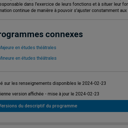
responsable dans l'exercice de leurs fonctions et à situer leur f
mation continue de manière à pouvoir s'ajuster constamment aux 
rogrammes connexes
Majeure en études théâtrales
Mineure en études théâtrales
é sur les renseignements disponibles le 2024-02-23
ienne version affichée - mise à jour le 2024-02-23
Versions du descriptif du programme