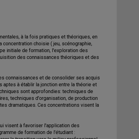
ntales, à la fois pratiques et théoriques, en
a concentration choisie ( jeu, scénographie,
e initiale de formation, l'exploration des
uisition des connaissances théoriques et des
ses connaissances et de consolider ses acquis
aptes à établir la jonction entre la théorie et
 techniques sont approfondies: techniques de
res, techniques d'organisation, de production
xtes dramatiques. Ces concentrations visent la
ui visent à favoriser l'application des
ramme de formation de l'étudiant :