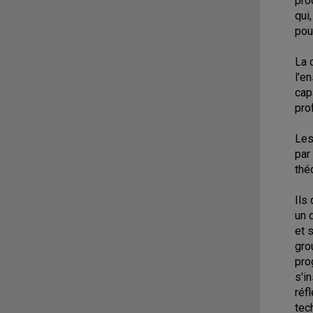
pro
qui
pou
La 
l'e
cap
pro
Les
par
thé
Ils
un 
et 
gro
pro
s'i
réf
tec