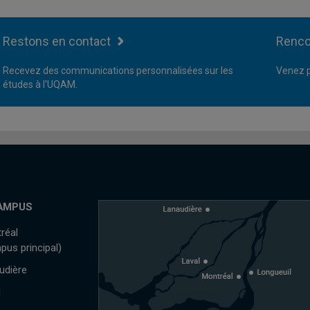
Restons en contact
Renco
Recevez des communications personnalisées sur les
Venez p
études à l'UQAM.
AMPUS
réal
pus principal)
udière
l