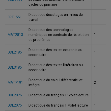
cycles du primaire
Didactique des stages en milieu de
FPT1551
1
travail
Didactique des technologies
MAT2813
numériques en contexte de résolution
1
de problèmes
Didactique des textes courants au
DDL2185
1
secondaire
Didactique des textes littéraires au
DDL3185
1
secondaire
Didactique du calcul différentiel et
MAT7191
2
intégral
DDL2076
Didactique du français 1 : volet lecture
1
DDL2075
Didactique du français 1: volet lecture
1