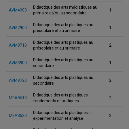
Didactique des arts médiatiques au
AVM4900
1
primaire et/ou au secondaire
Didactique des arts plastiques au
AVM2900
1
préscolaire et au primaire
Didactique des arts plastiques au
AVM8710
2
préscolaire et au primaire
Didactique des arts plastiques au
AVM3900
1
secondaire
Didactique des arts plastiques au
AVM8720
2
secondaire
Didactique des arts plastiques I :
MEA8610
2
fondements et pratiques
Didactique des arts plastiques II :
MEA8620
2
expérimentation et analyse