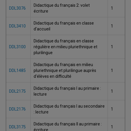
Didactique du français 2: volet
DDL3076
1
écriture
Didactique du français en classe
DDL3410
1
d'accueil
Didactique du français en classe
DDL3100
régulière en milieu pluriethnique et
1
plurilingue
Didactique du français en milieu
DDL1485
pluriethnique et plurilingue auprès
1
d'élèves en difficulté
Didactique du français I au primaire :
DDL2175
1
lecture
Didactique du français I au secondaire
DDL2176
1
: lecture
Didactique du français II au primaire :
DDL3175
1
écriture