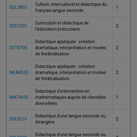
Culture, interculturel et didactique du
DDL3850
1
français langue seconde
Curriculum et didactique de
DDD7291
2
l'éducation préscolaire
Didactique appliquée : création
EST8700
dramatique, interprétation et modes
2
de théâtralisation
Didactique appliquée : création
MEA8520
dramatique, interprétation et modes
2
de théâtralisation
Didactique d'intervention en
MAT4600
mathématiques auprès de clientèles
1
diversifiées
Didactique d'une langue seconde ou
DDL8210
2
étrangère
Didactique d'une langue seconde ou