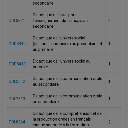
secondaire
Didactique de l'oral pour
DDL8321
l'enseignement du français au
2
secondaire
Didactique de l'univers social
DDD3410
(sciences humaines) au préscolaire et
1
au primaire
Didactique de l'univers social au
DDD5410
1
primaire
Didactique de la communication orale
DDL2512
1
au secondaire
Didactique de la communication orale
DDL2513
1
au secondaire
Didactique de la compréhension et de
la production orales en français
DDL8264
2
langue seconde à la formation