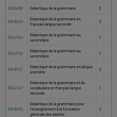
DDL8430
Didactique de la grammaire
2
Didactique de la grammaire en
DDL8233
2
français langue seconde
Didactique de la grammaire au
DDL3753
1
secondaire
Didactique de la grammaire au
DDL3752
1
secondaire
Didactique de la grammaire en langue
DDL8131
2
première
Didactique de la grammaire et du
DDL3147
vocabulaire en français langue
1
seconde
Didactique de la grammaire pour
DDL8332
l'enseignement à la formation
2
générale des adultes