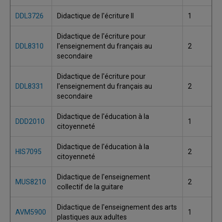
DDL3726
Didactique de l'écriture II
1
Didactique de l'écriture pour
DDL8310
l'enseignement du français au
2
secondaire
Didactique de l'écriture pour
DDL8331
l'enseignement du français au
2
secondaire
Didactique de l'éducation à la
DDD2010
1
citoyenneté
Didactique de l'éducation à la
HIS7095
2
citoyenneté
Didactique de l'enseignement
MUS8210
2
collectif de la guitare
Didactique de l'enseignement des arts
AVM5900
1
plastiques aux adultes