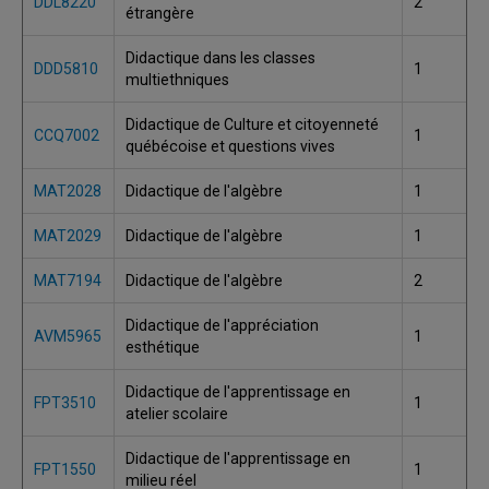
DDL8220
2
étrangère
Didactique dans les classes
DDD5810
1
multiethniques
Didactique de Culture et citoyenneté
CCQ7002
1
québécoise et questions vives
MAT2028
Didactique de l'algèbre
1
MAT2029
Didactique de l'algèbre
1
MAT7194
Didactique de l'algèbre
2
Didactique de l'appréciation
AVM5965
1
esthétique
Didactique de l'apprentissage en
FPT3510
1
atelier scolaire
Didactique de l'apprentissage en
FPT1550
1
milieu réel