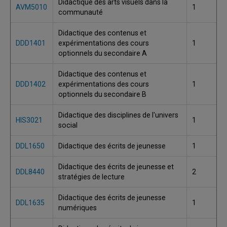
Didactique des arts visuels dans la
AVM5010
1
communauté
Didactique des contenus et
DDD1401
expérimentations des cours
1
optionnels du secondaire A
Didactique des contenus et
DDD1402
expérimentations des cours
1
optionnels du secondaire B
Didactique des disciplines de l'univers
HIS3021
1
social
DDL1650
Didactique des écrits de jeunesse
1
Didactique des écrits de jeunesse et
DDL8440
2
stratégies de lecture
Didactique des écrits de jeunesse
DDL1635
1
numériques