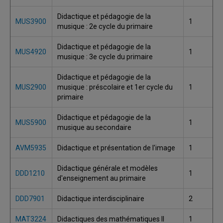
Didactique et pédagogie de la
MUS3900
1
musique : 2e cycle du primaire
Didactique et pédagogie de la
MUS4920
1
musique : 3e cycle du primaire
Didactique et pédagogie de la
MUS2900
musique : préscolaire et 1er cycle du
1
primaire
Didactique et pédagogie de la
MUS5900
1
musique au secondaire
AVM5935
Didactique et présentation de l'image
1
Didactique générale et modèles
DDD1210
1
d'enseignement au primaire
DDD7901
Didactique interdisciplinaire
2
MAT3224
Didactiques des mathématiques II
1