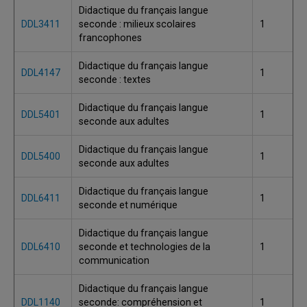
Didactique du français langue
DDL3411
seconde : milieux scolaires
1
francophones
Didactique du français langue
DDL4147
1
seconde : textes
Didactique du français langue
DDL5401
1
seconde aux adultes
Didactique du français langue
DDL5400
1
seconde aux adultes
Didactique du français langue
DDL6411
1
seconde et numérique
Didactique du français langue
DDL6410
seconde et technologies de la
1
communication
Didactique du français langue
DDL1140
seconde: compréhension et
1