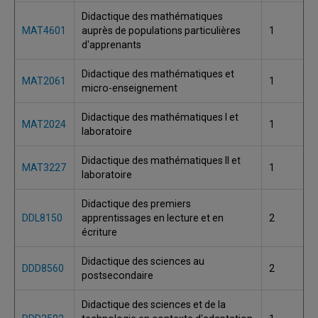
Didactique des mathématiques
MAT4601
auprès de populations particulières
1
d'apprenants
Didactique des mathématiques et
MAT2061
1
micro-enseignement
Didactique des mathématiques I et
MAT2024
1
laboratoire
Didactique des mathématiques II et
MAT3227
1
laboratoire
Didactique des premiers
DDL8150
apprentissages en lecture et en
2
écriture
Didactique des sciences au
DDD8560
2
postsecondaire
Didactique des sciences et de la