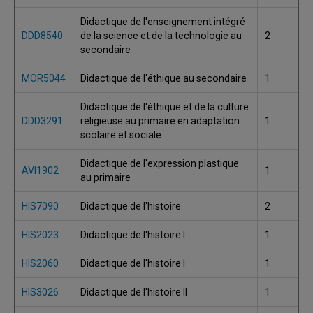
Didactique de l'enseignement intégré
DDD8540
de la science et de la technologie au
2
secondaire
MOR5044
Didactique de l'éthique au secondaire
1
Didactique de l'éthique et de la culture
DDD3291
religieuse au primaire en adaptation
1
scolaire et sociale
Didactique de l'expression plastique
AVI1902
1
au primaire
HIS7090
Didactique de l'histoire
2
HIS2023
Didactique de l'histoire I
1
HIS2060
Didactique de l'histoire I
1
HIS3026
Didactique de l'histoire II
1