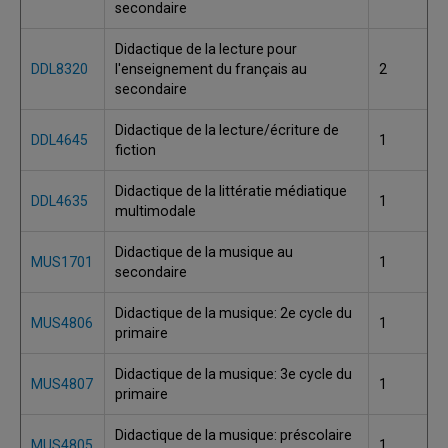
secondaire
Didactique de la lecture pour
DDL8320
l'enseignement du français au
2
secondaire
Didactique de la lecture/écriture de
DDL4645
1
fiction
Didactique de la littératie médiatique
DDL4635
1
multimodale
Didactique de la musique au
MUS1701
1
secondaire
Didactique de la musique: 2e cycle du
MUS4806
1
primaire
Didactique de la musique: 3e cycle du
MUS4807
1
primaire
Didactique de la musique: préscolaire
MUS4805
1