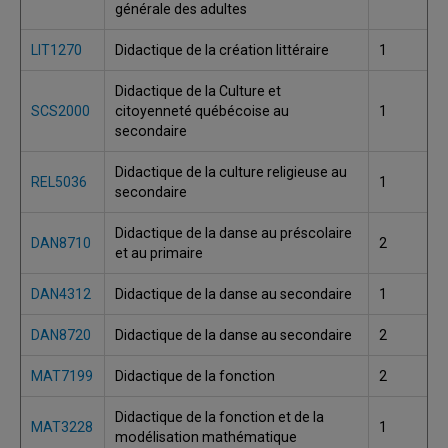
générale des adultes
LIT1270
Didactique de la création littéraire
1
Didactique de la Culture et
SCS2000
citoyenneté québécoise au
1
secondaire
Didactique de la culture religieuse au
REL5036
1
secondaire
Didactique de la danse au préscolaire
DAN8710
2
et au primaire
DAN4312
Didactique de la danse au secondaire
1
DAN8720
Didactique de la danse au secondaire
2
MAT7199
Didactique de la fonction
2
Didactique de la fonction et de la
MAT3228
1
modélisation mathématique