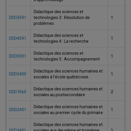
Didactique des sciences et
DDD3591
technologies 3 : Résolution de
1
problèmes
Didactique des sciences et
DDD4591
1
technologies 4 : La recherche
Didactique des sciences et
DDD5591
1
technologies 5 : Accompagnement
Didactique des sciences humaines et
DDD5400
1
sociales à l'école québécoise.
Didactique des sciences humaines et
DDD7660
2
sociales au postsecondaire
Didactique des sciences humaines et
DDD2401
1
sociales au premier cycle du primaire
Didactique des sciences humaines et
DDD3401
sociales aux deuxième et troisième
1