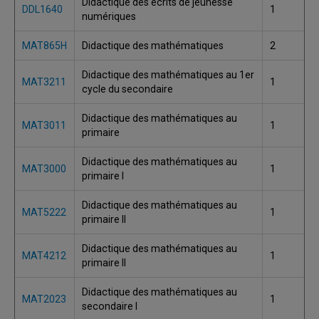
Didactique des écrits de jeunesse
DDL1640
1
numériques
MAT865H
Didactique des mathématiques
2
Didactique des mathématiques au 1er
MAT3211
1
cycle du secondaire
Didactique des mathématiques au
MAT3011
1
primaire
Didactique des mathématiques au
MAT3000
1
primaire I
Didactique des mathématiques au
MAT5222
1
primaire II
Didactique des mathématiques au
MAT4212
1
primaire II
Didactique des mathématiques au
MAT2023
1
secondaire I