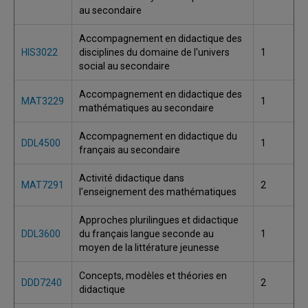
au secondaire
Accompagnement en didactique des
HIS3022
disciplines du domaine de l'univers
1
social au secondaire
Accompagnement en didactique des
MAT3229
1
mathématiques au secondaire
Accompagnement en didactique du
DDL4500
1
français au secondaire
Activité didactique dans
MAT7291
2
l'enseignement des mathématiques
Approches plurilingues et didactique
DDL3600
du français langue seconde au
1
moyen de la littérature jeunesse
Concepts, modèles et théories en
DDD7240
2
didactique