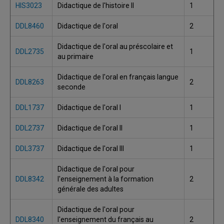
HIS3023
Didactique de l'histoire II
1
DDL8460
Didactique de l'oral
2
Didactique de l'oral au préscolaire et
DDL2735
1
au primaire
Didactique de l'oral en français langue
DDL8263
2
seconde
DDL1737
Didactique de l'oral I
1
DDL2737
Didactique de l'oral II
1
DDL3737
Didactique de l'oral III
1
Didactique de l'oral pour
DDL8342
l'enseignement à la formation
2
générale des adultes
Didactique de l'oral pour
DDL8340
l'enseignement du français au
2