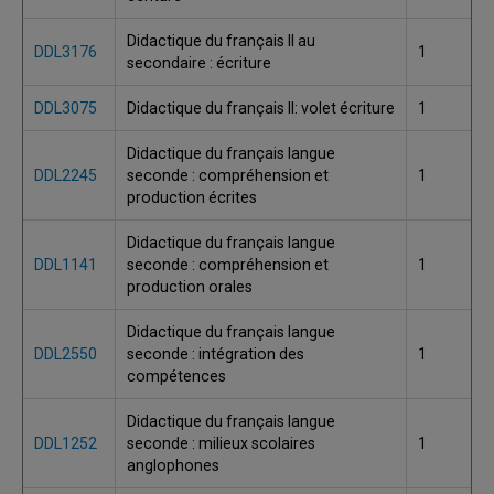
Didactique du français II au
DDL3176
1
secondaire : écriture
DDL3075
Didactique du français II: volet écriture
1
Didactique du français langue
DDL2245
seconde : compréhension et
1
production écrites
Didactique du français langue
DDL1141
seconde : compréhension et
1
production orales
Didactique du français langue
DDL2550
seconde : intégration des
1
compétences
Didactique du français langue
DDL1252
seconde : milieux scolaires
1
anglophones