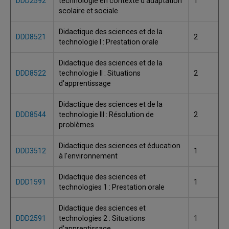
DDD2592
technologie en contexte d'adaptation
1
scolaire et sociale
Didactique des sciences et de la
DDD8521
2
technologie I : Prestation orale
Didactique des sciences et de la
DDD8522
technologie II : Situations
2
d'apprentissage
Didactique des sciences et de la
DDD8544
technologie III : Résolution de
2
problèmes
Didactique des sciences et éducation
DDD3512
1
à l'environnement
Didactique des sciences et
DDD1591
1
technologies 1 : Prestation orale
Didactique des sciences et
DDD2591
technologies 2 : Situations
1
d'apprentissage