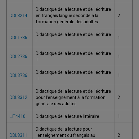
Didactique de la lecture et de l'écriture
DDL8214
en français langue seconde à la
2
formation générale des adultes
Didactique de la lecture et de l'écriture
DDL1736
1
I
Didactique de la lecture et de l'écriture
DDL2736
1
II
Didactique de la lecture et de l'écriture
DDL3736
1
III
Didactique de la lecture et de l'écriture
DDL8312
pour l'enseignement à la formation
2
générale des adultes
LIT4410
Didactique de la lecture littéraire
1
Didactique de la lecture pour
DDL8311
l'enseignement du français au
2